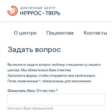
О центре
Пациентам
Контакты
Задать вопрос
Вы можете задать вопрос любому специалисту нашего
центра. Мы обязательно Вам ответим.
Заполните форму, чтобы отправить нам свой вопрос.
Поля, помеченные *, обязательны для заполнения.
Фамилия, Имя, Отчество
*
(или как к Вам обращаться)