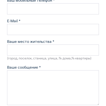
Ваш мобильный телефон
*
E-Mail
*
Ваше место жительства
*
(город, поселок, станица, улица, № дома,№ квартиры)
Ваше сообщение
*