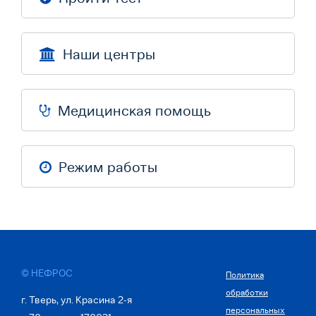
Наши центры
Медицинская помощь
Режим работы
© НЕФРОС
Политика
обработки
г. Тверь, ул. Красина 2-я
персональных