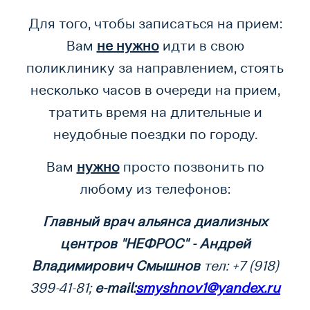
Для того, чтобы записаться на прием:
Вам
не нужно
идти в свою
поликлинику за направлением, стоять
несколько часов в очереди на прием,
тратить время на длительные и
неудобные поездки по городу.
Вам
нужно
просто позвонить по
любому из телефонов:
Главный врач
альянса ди
ализных
центров
"НЕФРОС" -
Андрей
Владимирович Смышнов
тел: +7 (918)
399-41-81
;
e-mail:
smyshnov1@yandex.ru