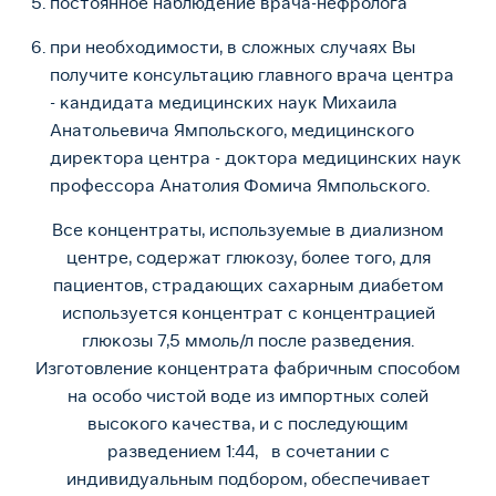
постоянное наблюдение врача-нефролога
при необходимости, в сложных случаях Вы
получите консультацию главного врача центра
- кандидата медицинских наук Михаила
Анатольевича Ямпольского, медицинского
директора центра - доктора медицинских наук
профессора Анатолия Фомича Ямпольского. ​
Все концентраты, используемые в диализном
центре, содержат глюкозу, более того, для
пациентов, страдающих сахарным диабетом
используется концентрат с концентрацией
глюкозы 7,5 ммоль/л после разведения.
Изготовление концентрата фабричным способом
на особо чистой воде из импортных солей
высокого качества, и с последующим
разведением 1:44, в сочетании с
индивидуальным подбором, обеспечивает