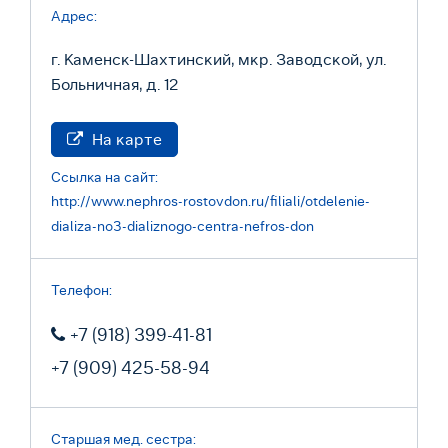
Адрес:
г. Каменск-Шахтинский, мкр. Заводской, ул.
Больничная, д. 12
На карте
Ссылка на сайт:
http://www.nephros-rostovdon.ru/filiali/otdelenie-
dializa-no3-dializnogo-centra-nefros-don
Телефон:
+7 (918) 399-41-81
+7 (909) 425-58-94
Старшая мед. сестра: