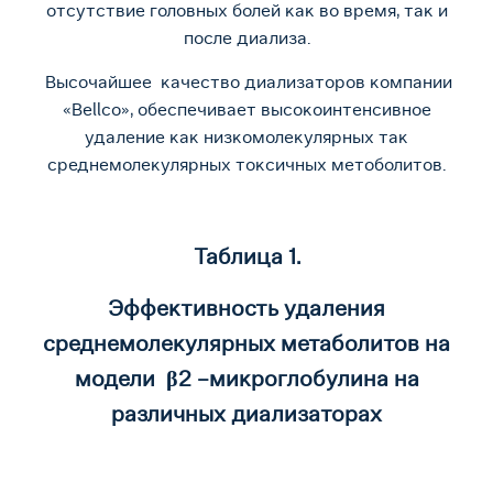
отсутствие головных болей как во время, так и
после диализа.
Высочайшее качество диализаторов компании
«Bellco», обеспечивает высокоинтенсивное
удаление как низкомолекулярных так
среднемолекулярных токсичных метоболитов.
Таблица 1.
Эффективность удаления
среднемолекулярных метаболитов на
модели
β
2
–микроглобулина на
различных диализаторах