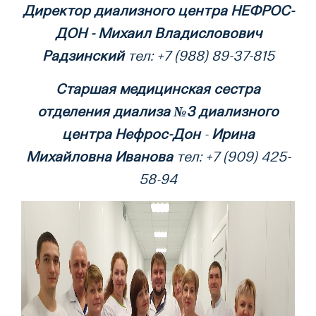
Директор диализного центра НЕФРОС-
ДОН -
Михаил Владисловович
Радзинский
тел: +7 (988) 89-37-815
Старшая медицинская сестра
отделения диализа №3 диализного
центра Нефрос-Дон
-
Ирина
Михайло
вна Иванова
тел: +7 (909) 425-
58-94