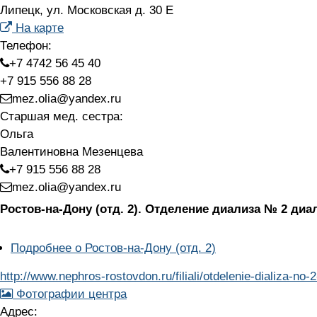
Липецк, ул. Московская д. 30 Е
На карте
Телефон:
+7 4742 56 45 40
+7 915 556 88 28
mez.olia@yandex.ru
Старшая мед. сестра:
Ольга
Валентиновна Мезенцева
+7 915 556 88 28
mez.olia@yandex.ru
Ростов-на-Дону (отд. 2).
Отделение диализа № 2 диа
Подробнее
о Ростов-на-Дону (отд. 2)
http://www.nephros-rostovdon.ru/filiali/otdelenie-dializa-no-
Фотографии центра
Адрес: