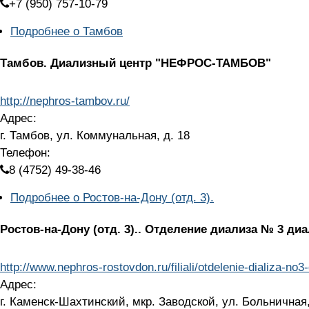
+7 (950) 757-10-79
Подробнее
о Тамбов
Тамбов.
Диализный центр "НЕФРОС-ТАМБОВ"
http://nephros-tambov.ru/
Адрес:
г. Тамбов, ул. Коммунальная, д. 18
Телефон:
8 (4752) 49-38-46
Подробнее
о Ростов-на-Дону (отд. 3).
Ростов-на-Дону (отд. 3)..
Отделение диализа № 3 ди
http://www.nephros-rostovdon.ru/filiali/otdelenie-dializa-no
Адрес:
г. Каменск-Шахтинский, мкр. Заводской, ул. Больничная,