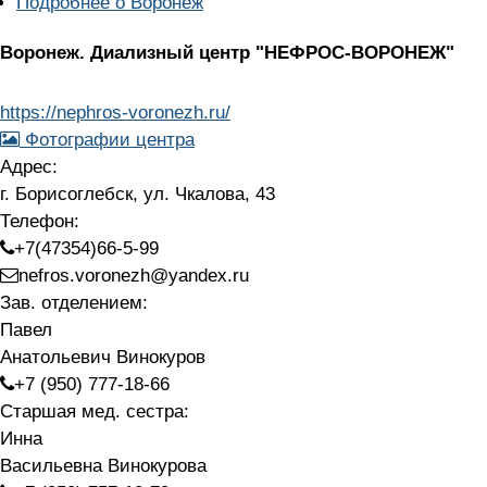
Подробнее
о Воронеж
Воронеж.
Диализный центр "НЕФРОС-ВОРОНЕЖ"
https://nephros-voronezh.ru/
Фотографии центра
Адрес:
г. Борисоглебск, ул. Чкалова, 43
Телефон:
+7(47354)66-5-99
nefros.voronezh@yandex.ru
Зав. отделением:
Павел
Анатольевич Винокуров
+7 (950) 777-18-66
Старшая мед. сестра:
Инна
Васильевна Винокурова