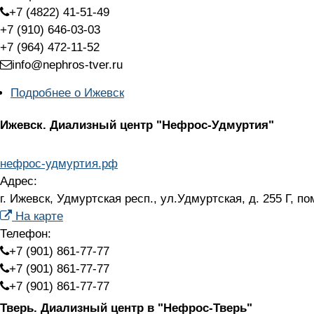
+7 (4822) 41-51-49
+7 (910) 646-03-03
+7 (964) 472-11-52
info@nephros-tver.ru
Подробнее
о Ижевск
Ижевск.
Диализный центр "Нефрос-Удмуртия"
нефрос-удмуртия.рф
Адрес:
г. Ижевск, Удмуртская респ., ул.Удмуртская, д. 255 Г, п
На карте
Телефон:
+7 (901) 861-77-77
+7 (901) 861-77-77
+7 (901) 861-77-77
Тверь.
Диализный центр в "Нефрос-Тверь"