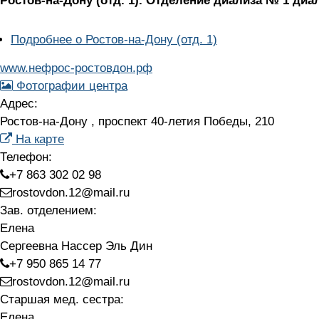
Ростов-на-Дону (отд. 1).
Отделение диализа № 1 диа
Подробнее
о Ростов-на-Дону (отд. 1)
www.нефрос-ростовдон.рф
Фотографии центра
Адрес:
Ростов-на-Дону , проспект 40-летия Победы, 210
На карте
Телефон:
+7 863 302 02 98
rostovdon.12@mail.ru
Зав. отделением:
Елена
Сергеевна Нассер Эль Дин
+7 950 865 14 77
rostovdon.12@mail.ru
Старшая мед. сестра:
Елена